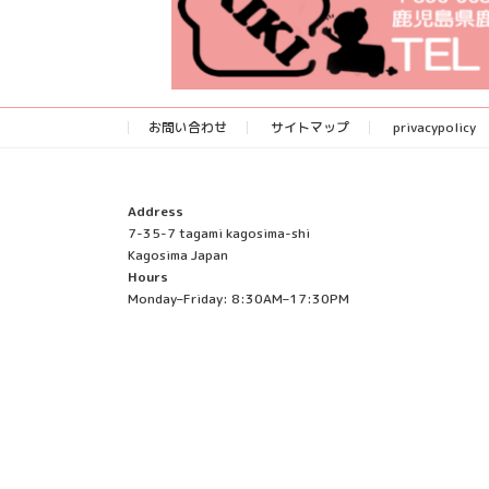
お問い合わせ
サイトマップ
privacypolicy
Address
7-35-7 tagami kagosima-shi
Kagosima Japan
Hours
Monday–Friday: 8:30AM–17:30PM