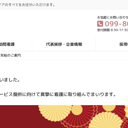
ケアのすべてをお任せいただけます。
お気軽にお問い合わ
099-8
受付時間 8:30-17:
訪問看護
代表挨拶・企業情報
採用
年末年始のご案内
ざいました。
サービス提供に向けて真摯に看護に取り組んでまいります。